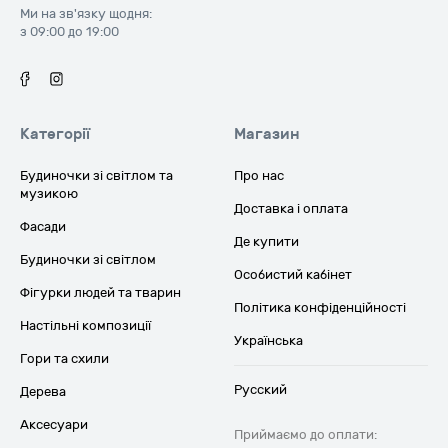
Ми на зв'язку щодня:
з 09:00 до 19:00
Категорії
Магазин
Будиночки зі світлом та
Про нас
музикою
Доставка і оплата
Фасади
Де купити
Будиночки зі світлом
Особистий кабінет
Фігурки людей та тварин
Політика конфіденційності
Настільні композиції
Українська
Гори та схили
Русский
Дерева
Аксесуари
Приймаємо до оплати: