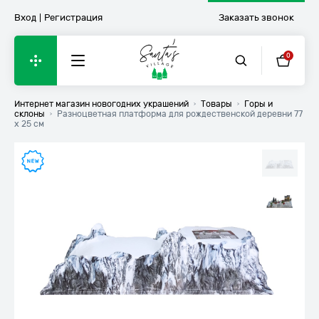
Вход
Регистрация
Заказать звонок
0
Интернет магазин новогодних украшений
Товары
Горы и
О нас
>
>
Домики со светом и музыкой
склоны
Разноцветная платформа для рождественской деревни 77
>
x 25 см
Доставка и оплата
Фасады
Где купить
Домики со светом
Личный кабинет
Фигурки людей и животных
Политика конфиденциальности
Настольные композиции
Карта сайта
Горы и склоны
Деревья
Русский
Аксессуары
Українська
Новогодние домики