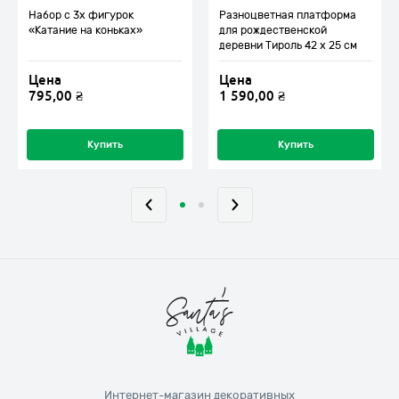
Набор с 3х фигурок
Разноцветная платформа
«Катание на коньках»
для рождественской
деревни Тироль 42 x 25 см
Цена
Цена
795,00
₴
1 590,00
₴
Купить
Купить
Интернет-магазин декоративных